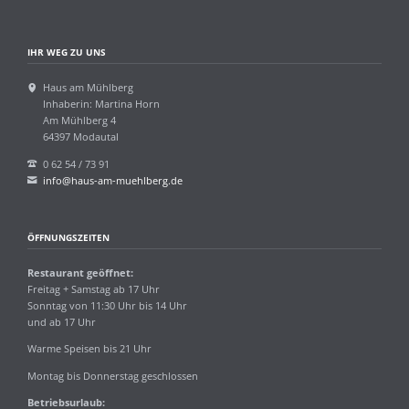
IHR WEG ZU UNS
Haus am Mühlberg
Inhaberin: Martina Horn
Am Mühlberg 4
64397 Modautal
0 62 54 / 73 91
info@haus-am-muehlberg.de
ÖFFNUNGSZEITEN
Restaurant geöffnet:
Freitag + Samstag ab 17 Uhr
Sonntag von 11:30 Uhr bis 14 Uhr
und ab 17 Uhr
Warme Speisen bis 21 Uhr
Montag bis Donnerstag geschlossen
Betriebsurlaub: