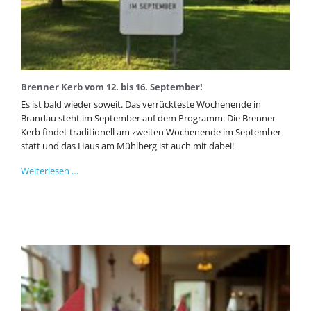
Brenner Kerb vom 12. bis 16. September!
Es ist bald wieder soweit. Das verrückteste Wochenende in
Brandau steht im September auf dem Programm. Die Brenner
Kerb findet traditionell am zweiten Wochenende im September
statt und das Haus am Mühlberg ist auch mit dabei!
Brenner
Weiterlesen …
Kerb
vom
12.
bis
16.
September!