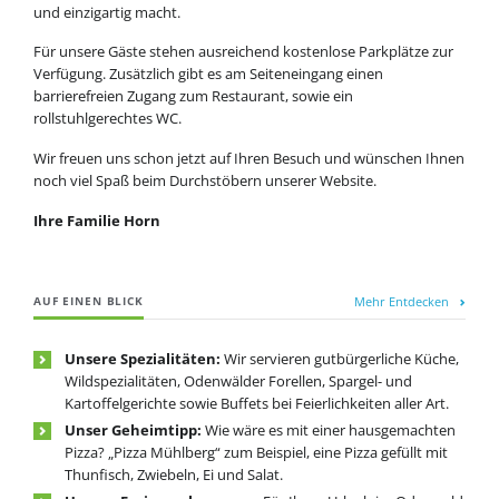
und einzigartig macht.
Für unsere Gäste stehen ausreichend kostenlose Parkplätze zur
Verfügung. Zusätzlich gibt es am Seiteneingang einen
barrierefreien Zugang zum Restaurant, sowie ein
rollstuhlgerechtes WC.
Wir freuen uns schon jetzt auf Ihren Besuch und wünschen Ihnen
noch viel Spaß beim Durchstöbern unserer Website.
Ihre Familie Horn
Mehr Entdecken
AUF EINEN BLICK
Unsere Spezialitäten:
Wir servieren gutbürgerliche Küche,
Wildspezialitäten, Odenwälder Forellen, Spargel- und
Kartoffelgerichte sowie Buffets bei Feierlichkeiten aller Art.
Unser Geheimtipp:
Wie wäre es mit einer hausgemachten
Pizza? „Pizza Mühlberg“ zum Beispiel, eine Pizza gefüllt mit
Thunfisch, Zwiebeln, Ei und Salat.