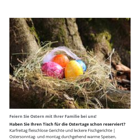
dem
14.
Mai!
Feiern Sie Ostern mit Ihrer Familie bei uns!
Haben Sie Ihren Tisch für die Ostertage schon reserviert?
Karfreitag fleischlose Gerichte und leckere Fischgerichte |
Ostersonntag- und montag durchgehend warme Speisen,