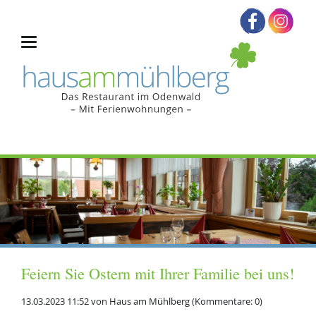
Feiern Sie Ostern mit Ihrer Familie bei uns!
13.03.2023 11:52
von
Haus am Mühlberg
(Kommentare: 0)