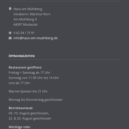
Haus am Mühlberg
Inhaberin: Martina Horn
Am Mühlberg 4
64397 Modautal
0 62 54 / 73 91
info@haus-am-muehlberg.de
ÖFFNUNGSZEITEN
Restaurant geöffnet:
Freitag + Samstag ab 17 Uhr
Sonntag von 11:30 Uhr bis 14 Uhr
und ab 17 Uhr
Warme Speisen bis 21 Uhr
Montag bis Donnerstag geschlossen
Betriebsurlaub:
03.-10. August geschlossen,
22. & 23. August geschlossen
Wichtige Info: